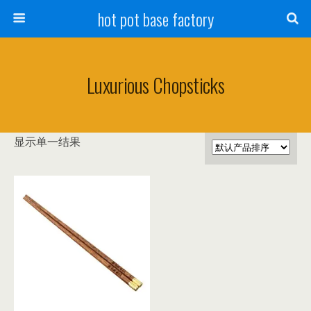
hot pot base factory
Luxurious Chopsticks
显示单一结果