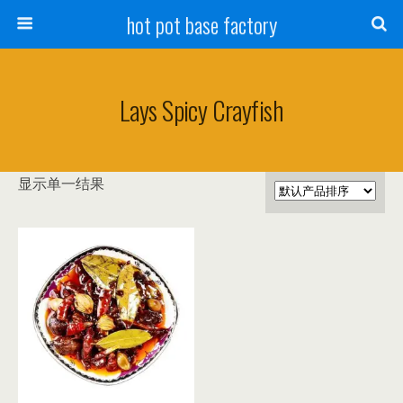
hot pot base factory
Lays Spicy Crayfish
显示单一结果