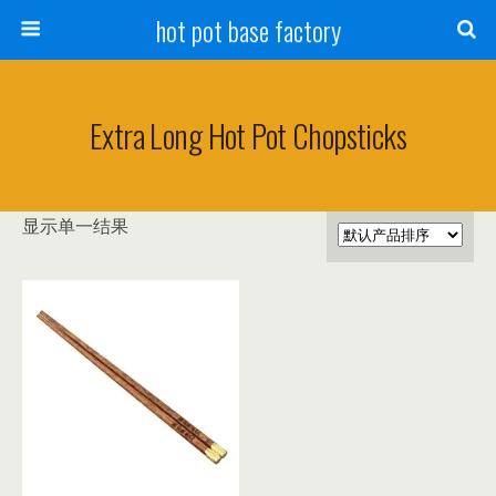
hot pot base factory
Extra Long Hot Pot Chopsticks
显示单一结果