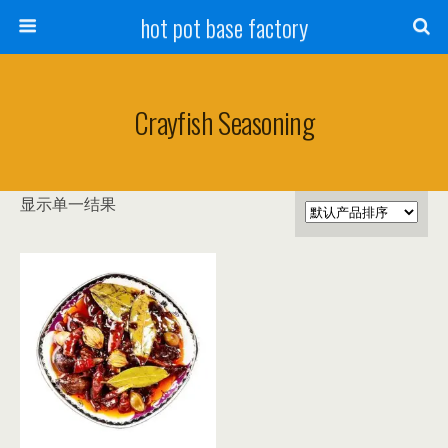
hot pot base factory
Crayfish Seasoning
显示单一结果