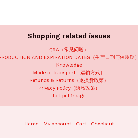
Shopping related issues
Q&A（常见问题）
PRODUCTION AND EXPIRATION DATES（生产日期与保质期
Knowledge
Mode of transport（运输方式）
Refunds & Returns（退换货政策）
Privacy Policy（隐私政策）
hot pot image
Home
My account
Cart
Checkout