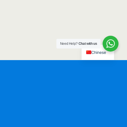
Need Help?
Chat with us
Chinese