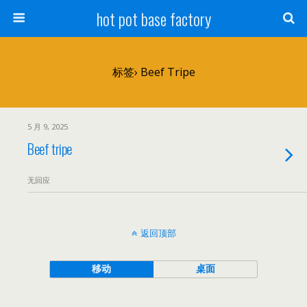
hot pot base factory
标签› Beef Tripe
5 月 9, 2025
Beef tripe
无回应
返回顶部
移动
桌面