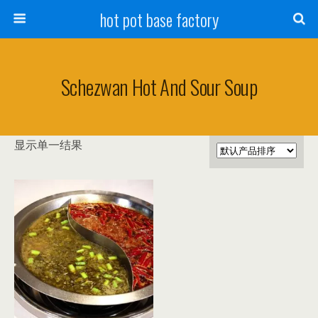
hot pot base factory
Schezwan Hot And Sour Soup
显示单一结果