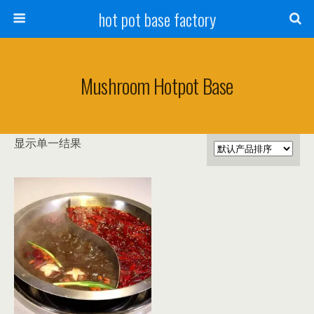
hot pot base factory
Mushroom Hotpot Base
显示单一结果