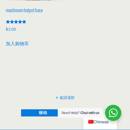
mushroom hotpot base
评分
$
3.00
5.00
&sol; 5
加入购物车
返回顶部
移动
桌面
Need Help?
Chat with us
Chinese