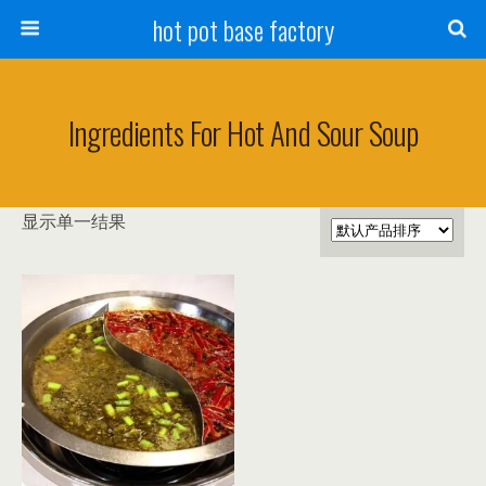
hot pot base factory
Ingredients For Hot And Sour Soup
显示单一结果