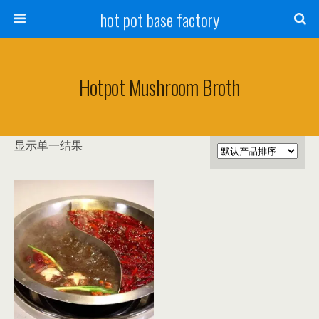
hot pot base factory
Hotpot Mushroom Broth
显示单一结果