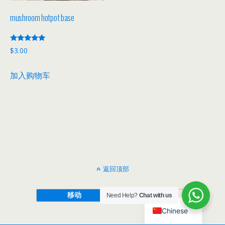
mushroom hotpot base
评分
$
3.00
5.00
&sol; 5
加入购物车
返回顶部
移动
桌面
Need Help?
Chat with us
Chinese