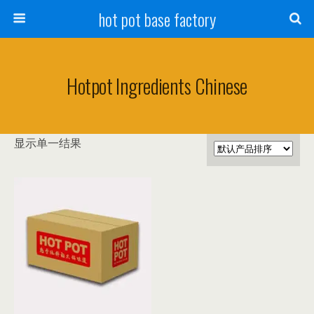
hot pot base factory
Hotpot Ingredients Chinese
显示单一结果