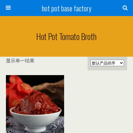
hot pot base factory
Hot Pot Tomato Broth
显示单一结果