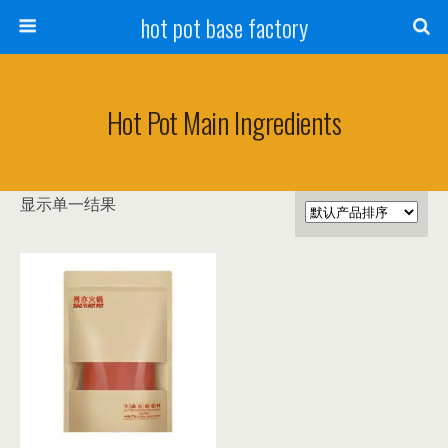
hot pot base factory
Hot Pot Main Ingredients
显示单一结果