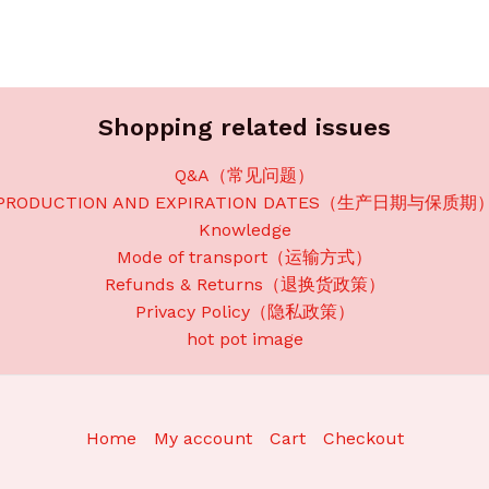
Shopping related issues
Q&A（常见问题）
PRODUCTION AND EXPIRATION DATES（生产日期与保质期
Knowledge
Mode of transport（运输方式）
Refunds & Returns（退换货政策）
Privacy Policy（隐私政策）
hot pot image
Home
My account
Cart
Checkout