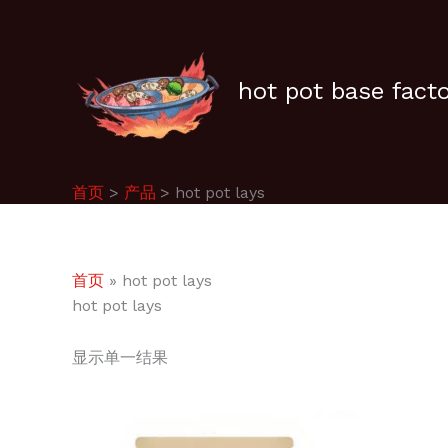
跳
至
内
容
hot pot base fact
首页
产品
hot pot lays
首页
»
hot pot lays
hot pot lays
显示单一结果