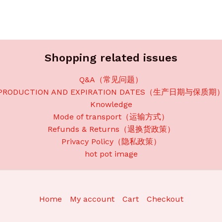
Shopping related issues
Q&A（常见问题）
PRODUCTION AND EXPIRATION DATES（生产日期与保质期
Knowledge
Mode of transport（运输方式）
Refunds & Returns（退换货政策）
Privacy Policy（隐私政策）
hot pot image
Home
My account
Cart
Checkout