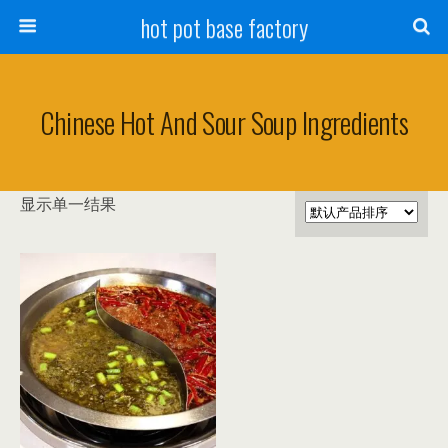
hot pot base factory
Chinese Hot And Sour Soup Ingredients
显示单一结果