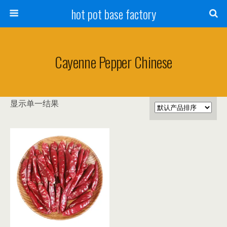
hot pot base factory
Cayenne Pepper Chinese
显示单一结果