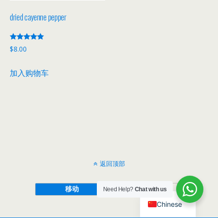
dried cayenne pepper
评分
$
8.00
5.00
&sol; 5
加入购物车
返回顶部
移动
桌面
Need Help?
Chat with us
Chinese