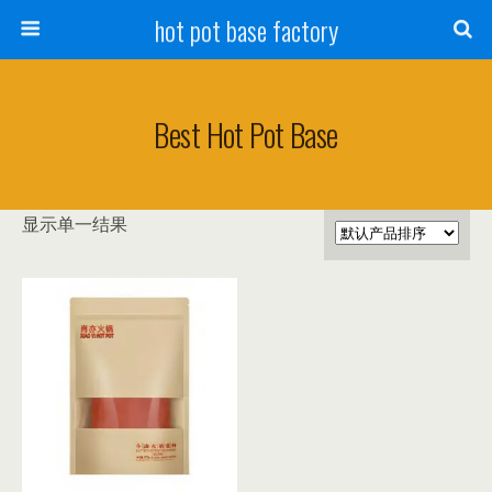
hot pot base factory
Best Hot Pot Base
显示单一结果